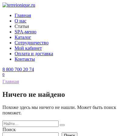
Перейти
к
Главная
содержанию
О нас
Статьи
SPA-меню
Каталог
Сотрудничество
Мой кабинет
Оплата и доставка
Контакты
8 800 700 20 74
0
Главная
Ничего не найдено
Похоже здесь мы ничего не нашли. Может быть поиск
поможет.
Search
for:
Поиск
Поиск