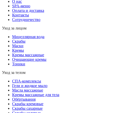
О нас
SPA-меню
Оплата и доставка
Контакты
Сотрудничество
Уход за лицом
Мицеллярная вода
Скрабы
Маски
Кремы
Кремы массажные
Очищающие кремы
Тоники
Уход за телом
СПА-комплексы
Гели и жидкое мыло
Масла массажные
Кремы массажные для тела
Обёртывания
Скрабы кремовые
Скрабы сахарные
Скрабы солевые