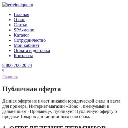
Перейти
к
Главная
содержанию
О нас
Статьи
SPA-меню
Каталог
Сотрудничество
Мой кабинет
Оплата и доставка
Контакты
8 800 700 20 74
0
Главная
Публичная оферта
Данная оферта не имеет никакой юридической силы и взята
для примера. Интернет-магазин «Bono», именуемый в
дальнейшем «Продавец», публикует Публичную оферту о
продаже Товаров дистанционным способом.