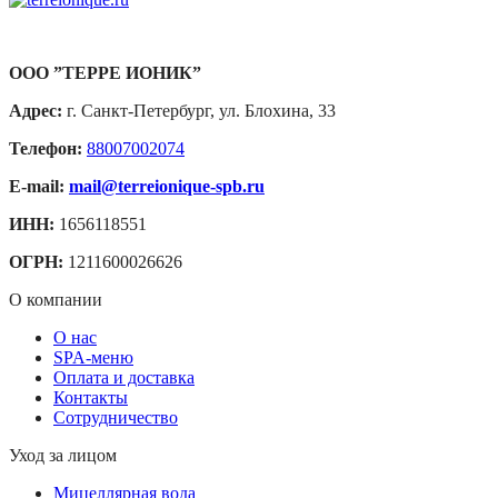
ООО ”ТЕРРЕ ИОНИК”
Адрес:
г. Санкт-Петербург, ул. Блохина, 33
Телефон:
88007002074
E-mail:
mail@terreionique-spb.ru
ИНН:
1656118551
ОГРН:
1211600026626
О компании
О нас
SPA-меню
Оплата и доставка
Контакты
Сотрудничество
Уход за лицом
Мицеллярная вода