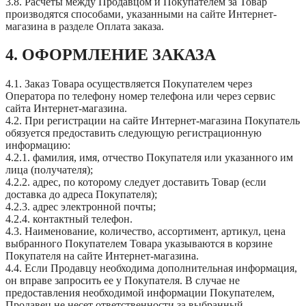
3.8. Расчеты между Продавцом и Покупателем за Товар
производятся способами, указанными на сайте Интернет-
магазина в разделе Оплата заказа.
4. ОФОРМЛЕНИЕ ЗАКАЗА
4.1. Заказ Товара осуществляется Покупателем через
Оператора по телефону номер телефона или через сервис
сайта Интернет-магазина.
4.2. При регистрации на сайте Интернет-магазина Покупатель
обязуется предоставить следующую регистрационную
информацию:
4.2.1. фамилия, имя, отчество Покупателя или указанного им
лица (получателя);
4.2.2. адрес, по которому следует доставить Товар (если
доставка до адреса Покупателя);
4.2.3. адрес электронной почты;
4.2.4. контактный телефон.
4.3. Наименование, количество, ассортимент, артикул, цена
выбранного Покупателем Товара указываются в корзине
Покупателя на сайте Интернет-магазина.
4.4. Если Продавцу необходима дополнительная информация,
он вправе запросить ее у Покупателя. В случае не
предоставления необходимой информации Покупателем,
Продавец не несет ответственности за выбранный