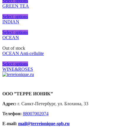
Select options
GREEN TEA
Select options
INDIAN
Select options
OCEAN
Out of stock
OCEAN Anti-cellulite
Select options
WINE&ROSES
ООО ”ТЕРРЕ ИОНИК”
Адрес:
г. Санкт-Петербург, ул. Блохина, 33
Телефон:
88007002074
E-mail:
mail@terreionique-spb.ru