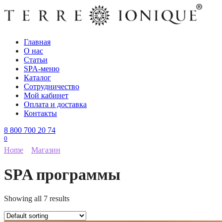
Перейти
к
содержанию
Главная
О нас
Статьи
SPA-меню
Каталог
Сотрудничество
Мой кабинет
Оплата и доставка
Контакты
8 800 700 20 74
0
Home
Магазин
SPA программы
Showing all 7 results