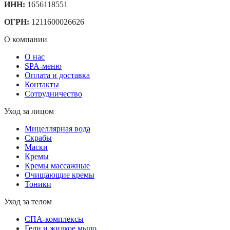
ИНН:
1656118551
ОГРН:
1211600026626
О компании
О нас
SPA-меню
Оплата и доставка
Контакты
Сотрудничество
Уход за лицом
Мицеллярная вода
Скрабы
Маски
Кремы
Кремы массажные
Очищающие кремы
Тоники
Уход за телом
СПА-комплексы
Гели и жидкое мыло