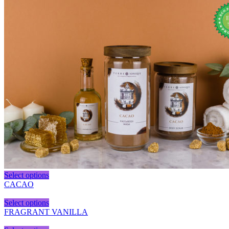
Select options
CACAO
Select options
FRAGRANT VANILLA