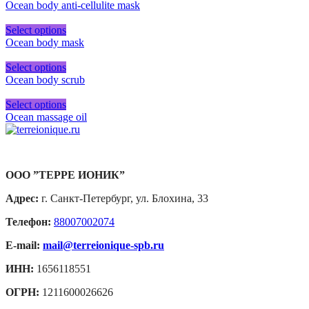
Ocean body anti-cellulite mask
Select options
Ocean body mask
Select options
Ocean body scrub
Select options
Ocean massage oil
ООО ”ТЕРРЕ ИОНИК”
Адрес:
г. Санкт-Петербург, ул. Блохина, 33
Телефон:
88007002074
E-mail:
mail@terreionique-spb.ru
ИНН:
1656118551
ОГРН:
1211600026626