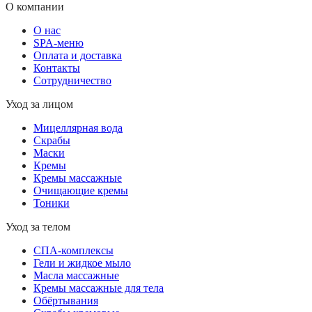
О компании
О нас
SPA-меню
Оплата и доставка
Контакты
Сотрудничество
Уход за лицом
Мицеллярная вода
Скрабы
Маски
Кремы
Кремы массажные
Очищающие кремы
Тоники
Уход за телом
СПА-комплексы
Гели и жидкое мыло
Масла массажные
Кремы массажные для тела
Обёртывания